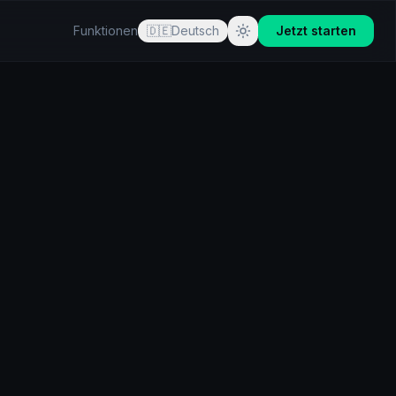
Funktionen
🇩🇪
Deutsch
Jetzt starten