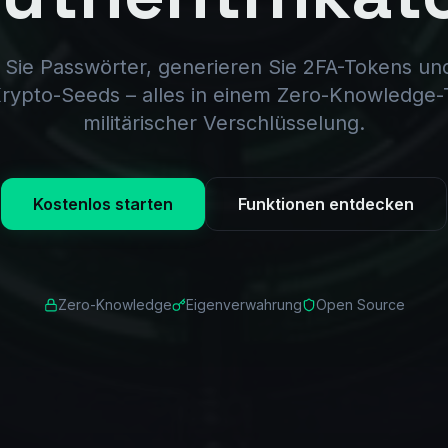
 Sie Passwörter, generieren Sie 2FA-Tokens un
Krypto-Seeds – alles in einem Zero-Knowledge-
militärischer Verschlüsselung.
Kostenlos starten
Funktionen entdecken
Zero-Knowledge
Eigenverwahrung
Open Source