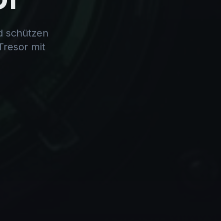
d schützen
Tresor mit