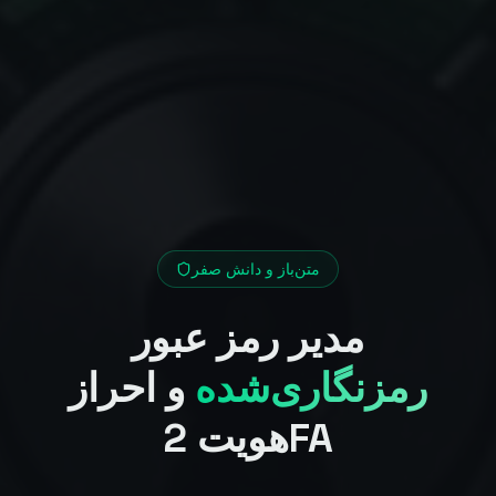
متن‌باز و دانش صفر
مدیر رمز عبور
رمزنگاری‌شده
و احراز
هویت 2FA