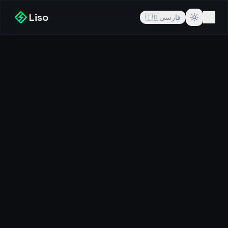
Liso
فارسی
🇮🇷